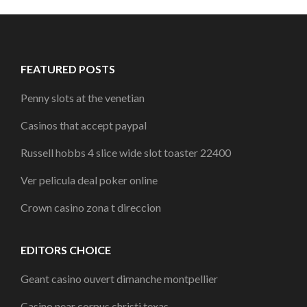
FEATURED POSTS
Penny slots at the venetian
Casinos that accept paypal
Russell hobbs 4 slice wide slot toaster 22400
Ver pelicula deal poker online
Crown casino zona t direccion
EDITORS CHOICE
Geant casino ouvert dimanche montpellier
Casino near corpus christi texas