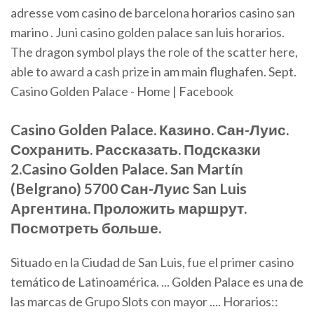
adresse vom casino de barcelona horarios casino san
marino . Juni casino golden palace san luis horarios.
The dragon symbol plays the role of the scatter here,
able to award a cash prize in am main flughafen. Sept.
Casino Golden Palace - Home | Facebook
Casino Golden Palace. Казино. Сан-Луис.
Сохранить. Рассказать. Подсказки
2.Casino Golden Palace. San Martín
(Belgrano) 5700 Сан-Луис San Luis
Аргентина. Проложить маршрут.
Посмотреть больше.
Situado en la Ciudad de San Luis, fue el primer casino
temático de Latinoamérica. ... Golden Palace es una de
las marcas de Grupo Slots con mayor .... Horarios::